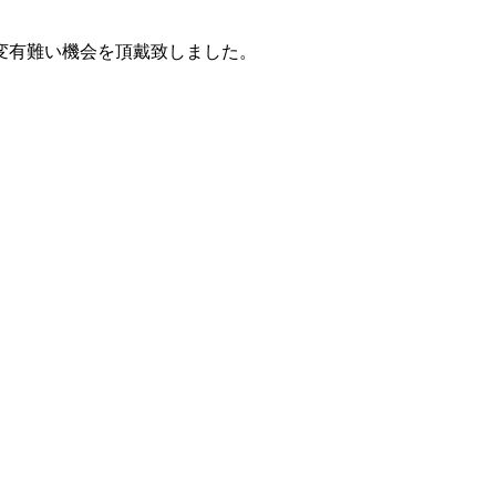
変有難い機会を頂戴致しました。