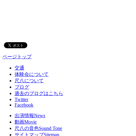
ページトップ
交通
体験会について
尺八について
ブログ
過去のブログはこちら
Twitter
Facebook
出演情報
News
動画
Movie
尺八の音色
Sound Tone
サイトマップ
Sitemap