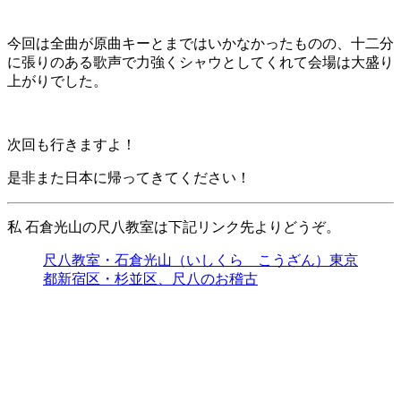
今回は全曲が原曲キーとまではいかなかったものの、十二分
に張りのある歌声で力強くシャウとしてくれて会場は大盛り
上がりでした。
次回も行きますよ！
是非また日本に帰ってきてください！
私 石倉光山の尺八教室は下記リンク先よりどうぞ。
尺八教室・石倉光山（いしくら こうざん）東京
都新宿区・杉並区、尺八のお稽古