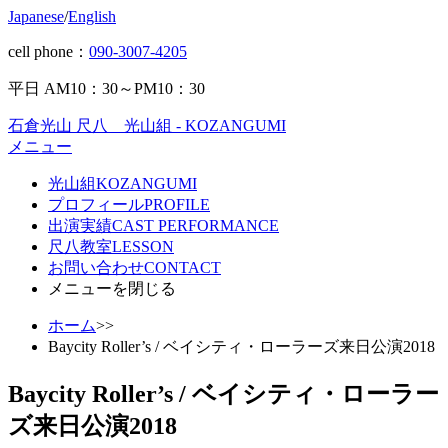
Japanese
/
English
cell phone：
090-3007-4205
平日 AM10：30～PM10：30
石倉光山 尺八 光山組 - KOZANGUMI
メニュー
光山組
KOZANGUMI
プロフィール
PROFILE
出演実績
CAST PERFORMANCE
尺八教室
LESSON
お問い合わせ
CONTACT
メニューを閉じる
ホーム
>>
Baycity Roller’s / ベイシティ・ローラーズ来日公演2018
Baycity Roller’s / ベイシティ・ローラー
ズ来日公演2018