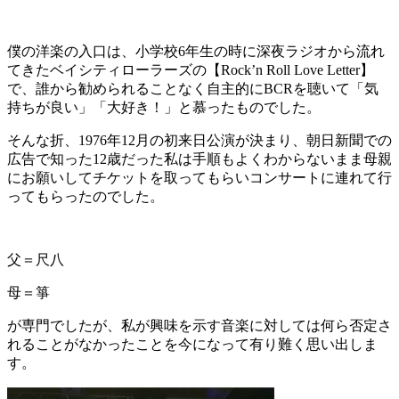
僕の洋楽の入口は、小学校6年生の時に深夜ラジオから流れ
てきたベイシティローラーズの【Rock’n Roll Love Letter】
で、誰から勧められることなく自主的にBCRを聴いて「気
持ちが良い」「大好き！」と慕ったものでした。
そんな折、1976年12月の初来日公演が決まり、朝日新聞での
広告で知った12歳だった私は手順もよくわからないまま母親
にお願いしてチケットを取ってもらいコンサートに連れて行
ってもらったのでした。
父＝尺八
母＝箏
が専門でしたが、私が興味を示す音楽に対しては何ら否定さ
れることがなかったことを今になって有り難く思い出しま
す。