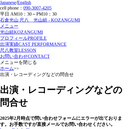
Japanese
/
English
cell phone：
090-3007-4205
平日 AM10：30～PM10：30
石倉光山 尺八 光山組 - KOZANGUMI
メニュー
光山組
KOZANGUMI
プロフィール
PROFILE
出演実績
CAST PERFORMANCE
尺八教室
LESSON
お問い合わせ
CONTACT
メニューを閉じる
ホーム
>>
出演・レコーディングなどの問合せ
出演・レコーディングなどの
問合せ
2025年2月時点で問い合わせフォームにエラーが出ておりま
す。お手数ですが直接メールでお問い合わせください。