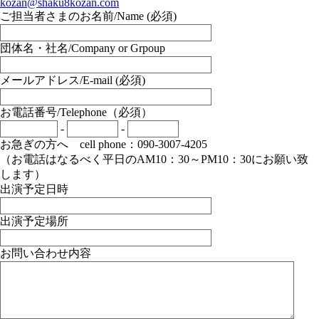
kozan@shaku8kozan.com
ご担当者さまのお名前/Name (必須)
団体名・社名/Company or Grpoup
メールアドレス/E-mail (必須)
お電話番号/Telephone（必須）
-
-
お急ぎの方へ cell phone：090-3007-4205
（お電話はなるべく平日のAM10：30～PM10：30にお願い致
します）
出演予定日時
出演予定場所
お問い合わせ内容