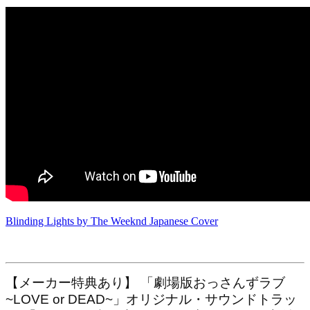
Blinding Lights by The Weeknd Japanese Cover
【メーカー特典あり】 「劇場版おっさんずラブ
~LOVE or DEAD~」オリジナル・サウンドトラッ