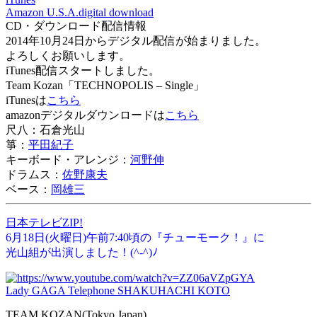
Amazon U.S.A.digital download
CD・ダウンロード配信情報
2014年10月24日からデジタル配信が始まりました。
よろしくお願いします。
iTunes配信スタートしました。
Team Kozan「TECHNOPOLIS – Single」
iTunesは
こちら
amazonデジタルダウンロードは
こちら
尺八：石倉光山
箏：
平田紀子
キーボード・アレンジ：
河野伸
ドラムス：
佐野康夫
ベース：
岡雄三
日本テレビZIP!
6月18日(火曜日)午前7:40頃の『チューモーク！』に
光山組が出演しました！(^-^)ﾉ
Lady GAGA Telephone SHAKUHACHI KOTO
TEAM KOZAN(Tokyo Japan)