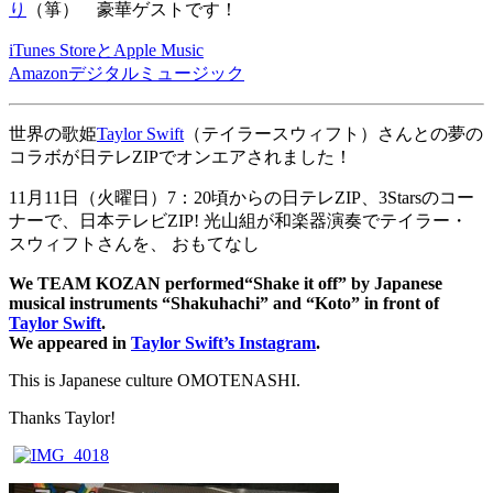
り
（箏） 豪華ゲストです！
iTunes StoreとApple Music
Amazonデジタルミュージック
世界の歌姫
Taylor Swift
（テイラースウィフト）さんとの夢の
コラボが日テレZIPでオンエアされました！
11月11日（火曜日）7：20頃からの日テレZIP、3Starsのコー
ナーで、日本テレビZIP! 光山組が和楽器演奏でテイラー・
スウィフトさんを、
おもてなし
We TEAM KOZAN performed“Shake it off” by Japanese
musical instruments “Shakuhachi” and “Koto” in front of
Taylor Swift
.
We appeared in
Taylor Swift’s Instagram
.
This is Japanese culture OMOTENASHI.
Thanks Taylor!