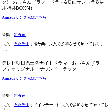
ク(「おっさんずラブ」ドラマ&映画サントラ収納
用特製BOX付)
Amazonリンク先はこちら
音楽：
河野伸
尺八：
石倉光山
は複数曲に尺八で参加させて頂いておりま
す。
テレビ朝日系土曜ナイトドラマ「おっさんずラ
ブ」オリジナル・サウンドトラック
Amazonリンク先はこちら
音楽：
河野伸
尺八：
石倉光山
はメインテーマに尺八で参加させて頂いてお
ります。