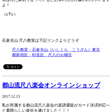
よ！
（≧∇≦）
石倉光山 尺八教室は下記リンクよりどうぞ
尺八教室・石倉光山（いしくら こうざん）東京
都新宿区・杉並区、尺八のお稽古
都山流尺八楽会オンラインショップ
2017.12.13
私が所属する都山流尺八楽会の楽譜通販がカード決済対応へ
と素晴らしい進化を遂げました！！！