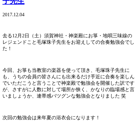
子先生
2017.12.04
去る12月2日（土）須賀神社・神楽殿にお箏・地唄三味線の
レジェンドこと毛塚珠子先生をお迎えしての合奏勉強会でし
た！
今回、お箏も当教室の楽器を使って頂き、毛塚珠子先生に
も、うちの会員の皆さんにも出来るだけ手近に合奏を楽しん
でいただこうと言うことで神楽殿で勉強会を開催した訳です
が、さすがに人数に対して場所か狭く、かなりの臨場感と言
いましょうか、連帯感バツグンな勉強会となりました 笑
次回の勉強会は来年夏の浴衣会になります！