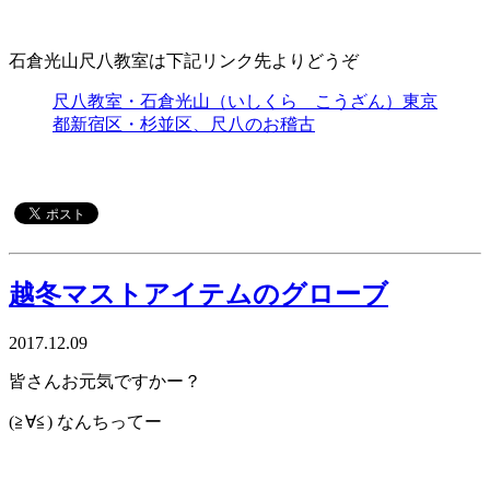
石倉光山尺八教室は下記リンク先よりどうぞ
尺八教室・石倉光山（いしくら こうざん）東京
都新宿区・杉並区、尺八のお稽古
越冬マストアイテムのグローブ
2017.12.09
皆さんお元気ですかー？
(≧∀≦) なんちってー