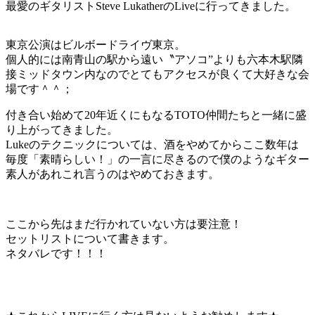
最愛のギタリストSteve LukatherのLiveに行ってきました。
東京公演はビルボードライヴ東京。
個人的には南青山の駅から遠い〝アソコ”よりも六本木駅隣
接ミッドタウン内なのでとてもアクセスが良くて大好きな会
場です＾＾；
付き合い始めて20年近くにもなるTOTO仲間たちと一緒に盛
り上がってきました。
Lukeのテクニックについては、酒をやめてからここ数年は
毎度「素晴らしい！」の一言に尽きるので僕のようなギター
素人があれこれ言うのはやめておきます。
ここから先はまだ行かれていない方は要注意！
セットリストについて書きます。
ネタバレです！！！