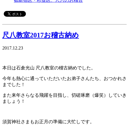
都新宿区・杉並区、尺八のお稽古
尺八教室2017お稽古納め
2017.12.23
本日は石倉光山 尺八教室の稽古納めでした。
今年も熱心に通っていただいたお弟子さんたち、おつかれさ
までした！
また来年さらなる飛躍を目指し、切磋琢磨（爆笑）していき
ましょう！
須賀神社さまもお正月の準備に大忙しです。