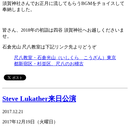
須賀神社さんでお正月に流してもらうBGMをチョイスして
奉納しました。
皆さん、2018年の初詣は四谷 須賀神社へお越しくださいま
せ。
石倉光山 尺八教室は下記リンク先よりどうぞ
尺八教室・石倉光山（いしくら こうざん）東京
都新宿区・杉並区、尺八のお稽古
Steve Lukather来日公演
2017.12.21
2017年12月19日（火曜日）