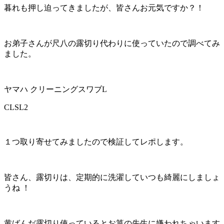
暮れも押し迫ってきましたが、皆さんお元気ですか？！
お弟子さんが尺八の露切り代わりに使っていたので調べてみ
ました。
ヤマハ クリーニングスワブL
CLSL2
１つ取り寄せてみましたので検証してレポします。
皆さん、露切りは、定期的に洗濯していつも綺麗にしましょ
うね ！
黄ばんだ露切り使っているとお箏の先生に嫌われちゃいます