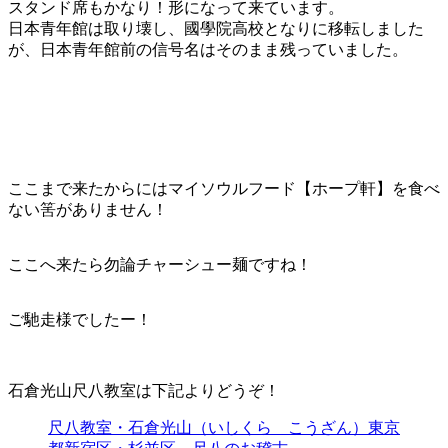
スタンド席もかなり！形になって来ています。
日本青年館は取り壊し、國學院高校となりに移転しました
が、日本青年館前の信号名はそのまま残っていました。
ここまで来たからにはマイソウルフード【ホープ軒】を食べ
ない筈がありません！
ここへ来たら勿論チャーシュー麺ですね！
ご馳走様でしたー！
石倉光山尺八教室は下記よりどうぞ！
尺八教室・石倉光山（いしくら こうざん）東京