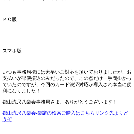
ＰＣ版
スマホ版
いつも事務局様には素早いご対応を頂いておりましたが、お
支払いが郵便振込のみだったので、この点だけ一手間掛かっ
ていたのですが、今回のカード決済対応が導入され本当に便
利になりました！
都山流尺八楽会事務局さま、ありがとうございます！
都山流尺八楽会-楽譜の検索ご購入はこちらリンク先よりど
うぞ