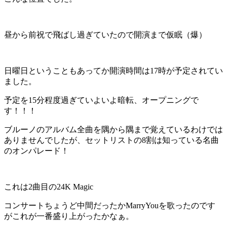
昼から前祝で飛ばし過ぎていたので開演まで仮眠（爆）
日曜日ということもあってか開演時間は17時が予定されてい
ました。
予定を15分程度過ぎていよいよ暗転、オープニングで
す！！！
ブルーノのアルバム全曲を隅から隅まで覚えているわけでは
ありませんでしたが、セットリストの8割は知っている名曲
のオンパレード！
これは2曲目の24K Magic
コンサートちょうど中間だったかMarryYouを歌ったのです
がこれが一番盛り上がったかなぁ。