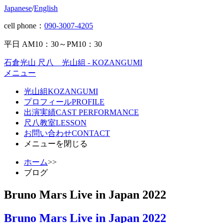
Japanese
/
English
cell phone：
090-3007-4205
平日 AM10：30～PM10：30
石倉光山 尺八 光山組 - KOZANGUMI
メニュー
光山組
KOZANGUMI
プロフィール
PROFILE
出演実績
CAST PERFORMANCE
尺八教室
LESSON
お問い合わせ
CONTACT
メニューを閉じる
ホーム
>>
ブログ
Bruno Mars Live in Japan 2022
Bruno Mars Live in Japan 2022