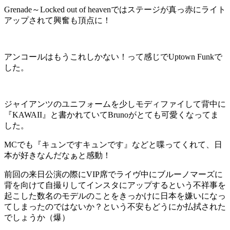
Grenade～Locked out of heavenではステージが真っ赤にライト
アップされて興奮も頂点に！
アンコールはもうこれしかない！って感じでUptown Funkで
した。
ジャイアンツのユニフォームを少しモディファイして背中に
『KAWAII』と書かれていてBrunoがとても可愛くなってま
した。
MCでも『キュンですキュンです』などと喋ってくれて、日
本が好きなんだなぁと感動！
前回の来日公演の際にVIP席でライヴ中にブルーノマーズに
背を向けて自撮りしてインスタにアップするという不祥事を
起こした数名のモデルのことをきっかけに日本を嫌いになっ
てしまったのではないか？という不安もどうにか払拭された
でしょうか（爆）