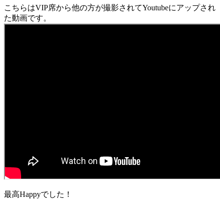
こちらはVIP席から他の方が撮影されてYoutubeにアップされ
た動画です。
最高Happyでした！