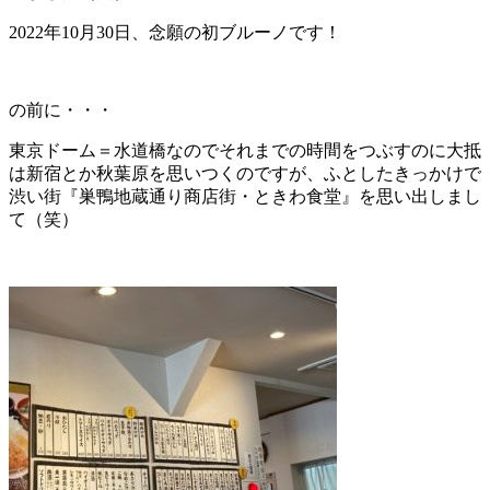
2022年10月30日、念願の初ブルーノです！
の前に・・・
東京ドーム＝水道橋なのでそれまでの時間をつぶすのに大抵
は新宿とか秋葉原を思いつくのですが、ふとしたきっかけで
渋い街『巣鴨地蔵通り商店街・ときわ食堂』を思い出しまし
て（笑）