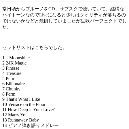
常日頃からブルーノをCD、サブスクで聴いていて、結構な
ハイトーンなのでLiveになると少しはクオリティが落ちるの
ではないかなどと危惧していましたが生歌パーフェクトでし
た。
セットリストはこちらでした。
1 Moonshine
2 24K Magic
3 Finesse
4 Treasure
5 Perm
6 Billionaire
7 Chunky
8 Perm
9 That’s What I Like
10 Versace on the Floor
11 How Deep Is Your Love?
12 Marry You
13 Runnaway Baby
14 ピアノ弾き語りメドレー