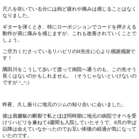
尺八を吹いている分には殆ど疲れや痛みは感じることはなく
なりました。
ギターを弾くとき、特にローポジションでコードを押さえる
動作が肩に痛みを感じますが、これも改善されていくことで
しょう。
ご尽力くださっているリハビリのH先生に心より感謝感謝で
す！
隅田川をこうして歩いて渡って病院へ通うのも、この先そう
長くはないのかもしれません。（そうじゃないといけないの
ですが ^_^;）
昨夜、久し振りに地元のジムの知り合いに会いました。
彼は肩腱板の断裂で私とほぼ同時期に地元の病院でオペを受
けリハビリを兼ねて4週間も入院していたそうで、8月の半ば
以降は会えていなかったのでお互い術後の経過が気になって
いたのです。