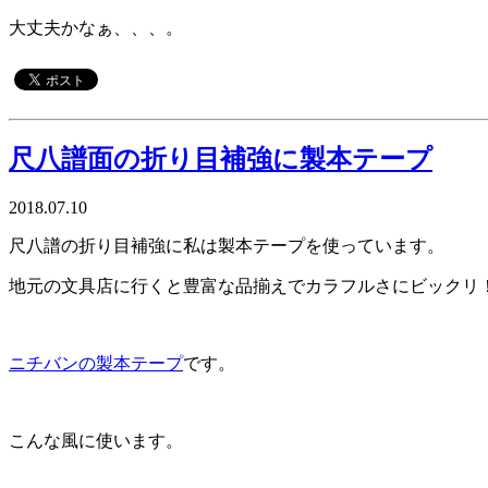
大丈夫かなぁ、、、。
尺八譜面の折り目補強に製本テープ
2018.07.10
尺八譜の折り目補強に私は製本テープを使っています。
地元の文具店に行くと豊富な品揃えでカラフルさにビックリ
ニチバンの製本テープ
です。
こんな風に使います。