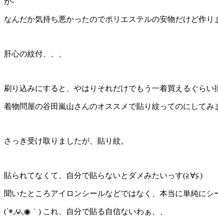
が-
なんだか気持ち悪かったのでポリエステルの安物だけど作り
肝心の紋付、、、
刷り込みにすると、やはりそれだけでもう一着買えるぐらい
着物問屋の谷田嵐山さんのオススメで貼り紋ってのにしてみ
さっき受け取りましたが、貼り紋。
貼られてなくて、自分で貼らないとダメみたいっす(≧∀≦)
聞いたところアイロンシールなどではなく、本当に単純にシ
(΄◉◞౪◟◉｀) これ、自分で貼る自信ないわぁ、、