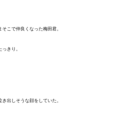
まそこで仲良くなった梅田君。
たっきり。
泣き出しそうな顔をしていた。