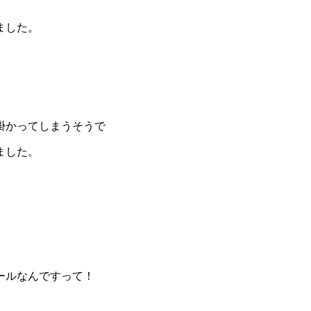
ました。
掛かってしまうそうで
ました。
ールなんですって！