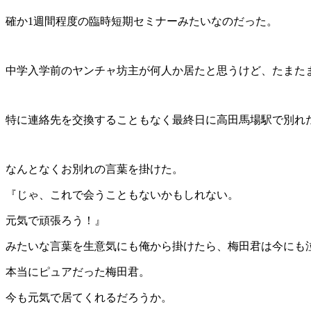
確か1週間程度の臨時短期セミナーみたいなのだった。
中学入学前のヤンチャ坊主が何人か居たと思うけど、たまた
特に連絡先を交換することもなく最終日に高田馬場駅で別れ
なんとなくお別れの言葉を掛けた。
『じゃ、これで会うこともないかもしれない。
元気で頑張ろう！』
みたいな言葉を生意気にも俺から掛けたら、梅田君は今にも
本当にピュアだった梅田君。
今も元気で居てくれるだろうか。