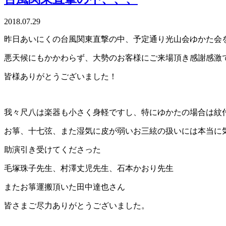
2018.07.29
昨日あいにくの台風関東直撃の中、予定通り光山会ゆかた会
悪天候にもかかわらず、大勢のお客様にご来場頂き感謝感激
皆様ありがとうございました！
我々尺八は楽器も小さく身軽ですし、特にゆかたの場合は紋
お箏、十七弦、また湿気に皮が弱いお三絃の扱いには本当に
助演引き受けてくださった
毛塚珠子先生、村澤丈児先生、石本かおり先生
またお箏運搬頂いた田中達也さん
皆さまご尽力ありがとうございました。