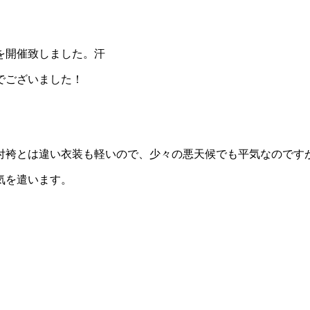
を開催致しました。汗
でございました！
付袴とは違い衣装も軽いので、少々の悪天候でも平気なのです
気を遣います。