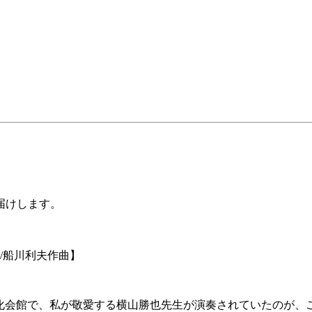
届けします。
/船川利夫作曲】
文化会館で、私が敬愛する横山勝也先生が演奏されていたのが、