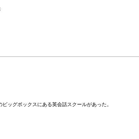
；
のビッグボックスにある英会話スクールがあった。