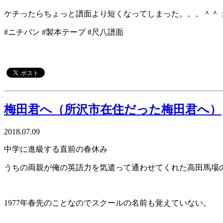
ケチったらちょっと譜面より短くなってしまった。。。＾＾
#ニチバン #製本テープ #尺八譜面
梅田君へ（所沢市在住だった梅田君へ）
2018.07.09
中学に進級する直前の春休み
うちの両親が俺の英語力を気遣って通わせてくれた高田馬場
1977年春先のことなのでスクールの名前も覚えていない。