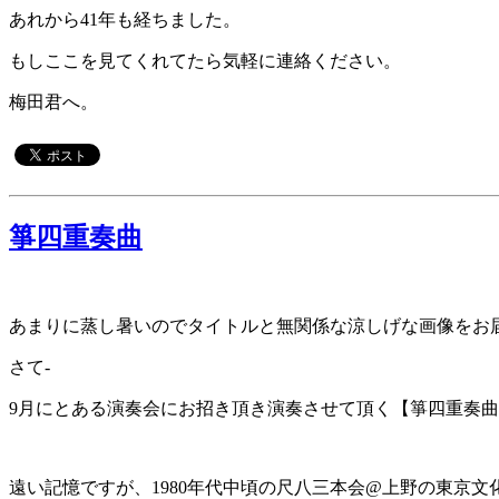
あれから41年も経ちました。
もしここを見てくれてたら気軽に連絡ください。
梅田君へ。
箏四重奏曲
あまりに蒸し暑いのでタイトルと無関係な涼しげな画像をお
さて-
9月にとある演奏会にお招き頂き演奏させて頂く【箏四重奏曲
遠い記憶ですが、1980年代中頃の尺八三本会@上野の東京