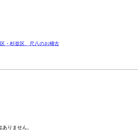
区・杉並区、尺八のお稽古
はありません。